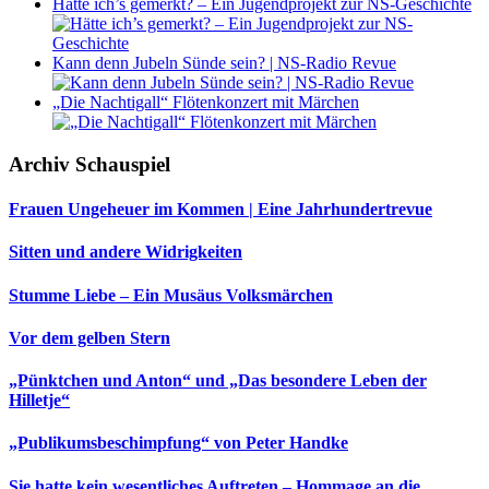
Hätte ich’s gemerkt? – Ein Jugendprojekt zur NS-Geschichte
Kann denn Jubeln Sünde sein? | NS-Radio Revue
„Die Nachtigall“ Flötenkonzert mit Märchen
Archiv Schauspiel
Frauen Ungeheuer im Kommen | Eine Jahrhundertrevue
Sitten und andere Widrigkeiten
Stumme Liebe – Ein Musäus Volksmärchen
Vor dem gelben Stern
„Pünktchen und Anton“ und „Das besondere Leben der
Hilletje“
„Publikumsbeschimpfung“ von Peter Handke
Sie hatte kein wesentliches Auftreten – Hommage an die